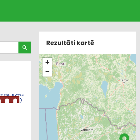
Rezultāti kartē
+
−