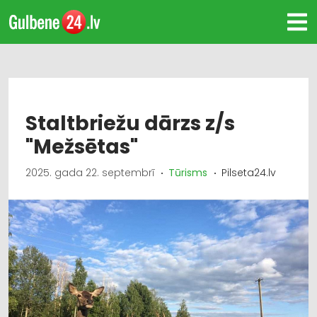
Staltbriežu dārzs z/s
"Mežsētas"
2025. gada 22. septembrī
Tūrisms
Pilseta24.lv