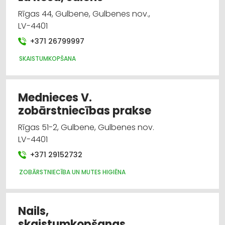
Rīgas 44, Gulbene, Gulbenes nov.,
LV-4401
+371 26799997
SKAISTUMKOPŠANA
Mednieces V.
zobārstniecības prakse
Rīgas 51-2, Gulbene, Gulbenes nov.
LV-4401
+371 29152732
ZOBĀRSTNIECĪBA UN MUTES HIGIĒNA
Nails,
skaistumkopšanas