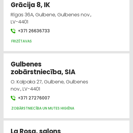
Grācija 8, IK
Rīgas 36A, Gulbene, Gulbenes nov.,
LV-4401
+371 26636733
FRIZĒTAVAS
Gulbenes
zobārstniecība, SIA
O. Kalpaka 27, Gulbene, Gulbenes
nov., LV-4401
+371 27276007
ZOBĀRSTNIECĪBA UN MUTES HIGIĒNA
La Rosa, salons