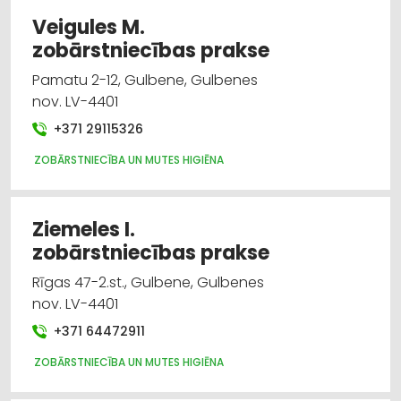
Veigules M.
zobārstniecības prakse
Pamatu 2-12, Gulbene, Gulbenes
nov. LV-4401
+371 29115326
ZOBĀRSTNIECĪBA UN MUTES HIGIĒNA
Ziemeles I.
zobārstniecības prakse
Rīgas 47-2.st., Gulbene, Gulbenes
nov. LV-4401
+371 64472911
ZOBĀRSTNIECĪBA UN MUTES HIGIĒNA