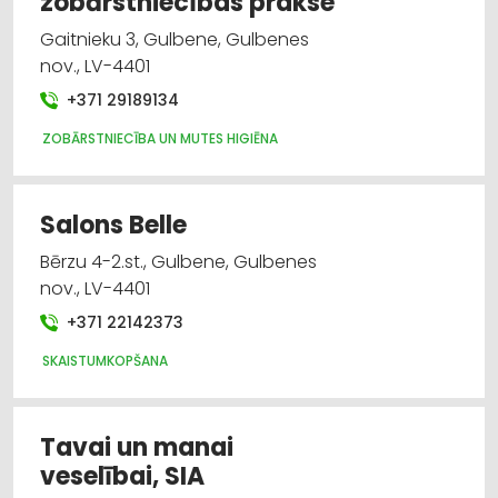
zobārstniecības prakse
Gaitnieku 3, Gulbene, Gulbenes
nov., LV-4401
+371 29189134
ZOBĀRSTNIECĪBA UN MUTES HIGIĒNA
Salons Belle
Bērzu 4-2.st., Gulbene, Gulbenes
nov., LV-4401
+371 22142373
SKAISTUMKOPŠANA
Tavai un manai
veselībai, SIA