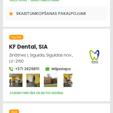
FRIZĒTAVAS
SKAISTUMKOPŠANA
SKAISTUMKOPŠANAS PAKALPOJUMI
Sigulda
KF Dental, SIA
Zinātnes 1, Sigulda, Siguldas nov.,
LV-2150
+371 26298111
Mājaslapa
ZOBĀRSTNIECĪBA UN MUTES HIGIĒNA
Ogre