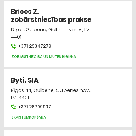
Brices Z.
zobārstniecības prakse
Dīķa 1, Gulbene, Gulbenes nov., LV-
4401
+371 29347279
ZOBĀRSTNIECĪBA UN MUTES HIGIĒNA
Byti, SIA
Rīgas 44, Gulbene, Gulbenes nov.,
LV-4401
+371 26799997
SKAISTUMKOPŠANA