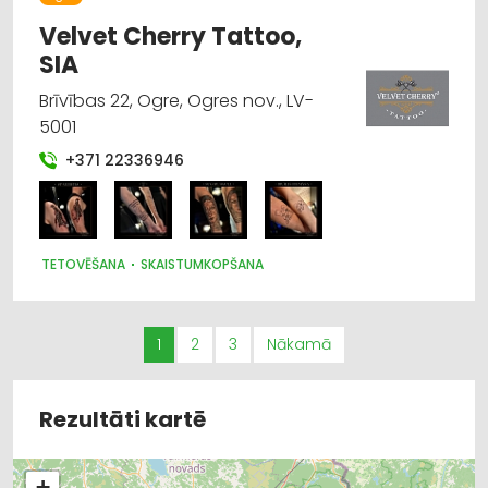
Velvet Cherry Tattoo,
SIA
Brīvības 22, Ogre, Ogres nov., LV-
5001
+371 22336946
TETOVĒŠANA
SKAISTUMKOPŠANA
1
2
3
Nākamā
Rezultāti kartē
+