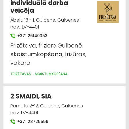
individuālā darba
veicēja
Ābeļu 13 - 1, Gulbene, Gulbenes
nov., LV-4401
+371 26140353
Frizētava, friziere Gulbenē,
skaistumkopšana
, frizūras,
vakara
FRIZĒTAVAS
SKAISTUMKOPŠANA
2 SMAIDI, SIA
Pamatu 2-12, Gulbene, Gulbenes
nov. LV-4401
+371 28725556