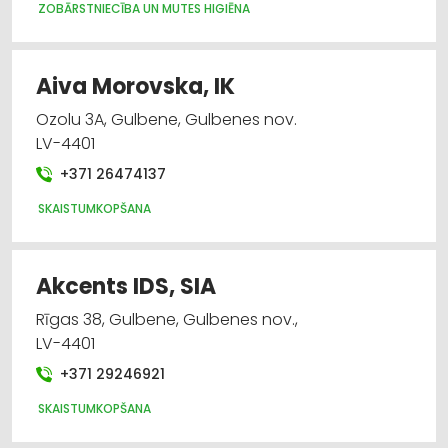
ZOBĀRSTNIECĪBA UN MUTES HIGIĒNA
Aiva Morovska, IK
Ozolu 3A, Gulbene, Gulbenes nov.
LV-4401
+371 26474137
SKAISTUMKOPŠANA
Akcents IDS, SIA
Rīgas 38, Gulbene, Gulbenes nov.,
LV-4401
+371 29246921
SKAISTUMKOPŠANA