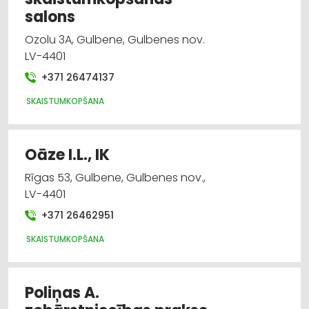
salons
Ozolu 3A, Gulbene, Gulbenes nov.
LV-4401
+371 26474137
SKAISTUMKOPŠANA
Oāze I.L., IK
Rīgas 53, Gulbene, Gulbenes nov.,
LV-4401
+371 26462951
SKAISTUMKOPŠANA
Poliņas A.