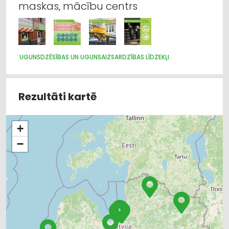
maskas, mācību centrs
UGUNSDZĒSĪBAS UN UGUNSAIZSARDZĪBAS LĪDZEKĻI
Rezultāti kartē
+
−