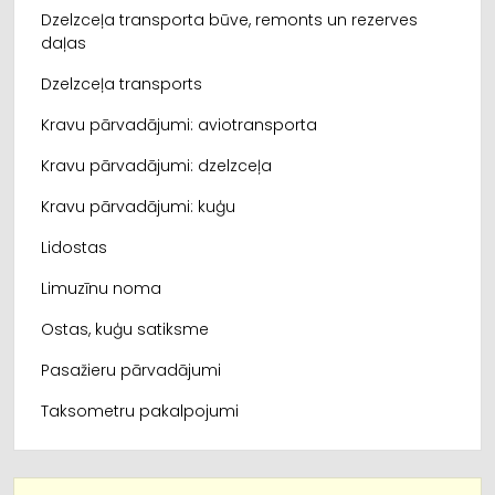
Dzelzceļa transporta būve, remonts un rezerves
daļas
Dzelzceļa transports
Kravu pārvadājumi: aviotransporta
Kravu pārvadājumi: dzelzceļa
Kravu pārvadājumi: kuģu
Lidostas
Limuzīnu noma
Ostas, kuģu satiksme
Pasažieru pārvadājumi
Taksometru pakalpojumi