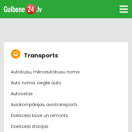
Transports
Autobusu, mikroautobusu noma
Auto noma; vieglie auto
Autoostas
Aviokompānijas, aviotransports
Dzelzceļa būve un remonts
Dzelzceļa stacijas