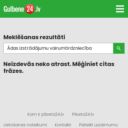
Meklēšanas rezultāti
Neizdevās neko atrast. Mēģiniet citas
frāzes.
Kam ir pilseta24.lv
Pilseta24.lv
Lietošanas noteikumi
Kontakti
Pieteikt uzņēmumu