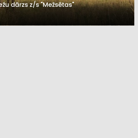
iežu dārzs z/s "Mežsētas"