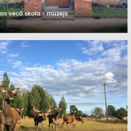
as vecā skola - muzejs