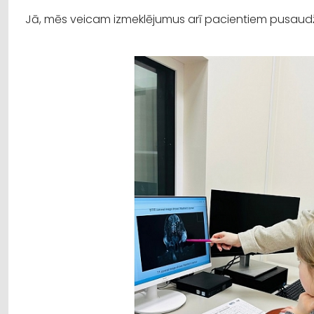
Jā, mēs veicam izmeklējumus arī pacientiem pusau