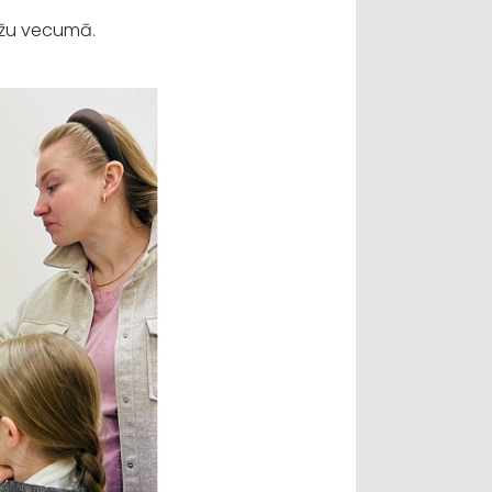
džu vecumā.