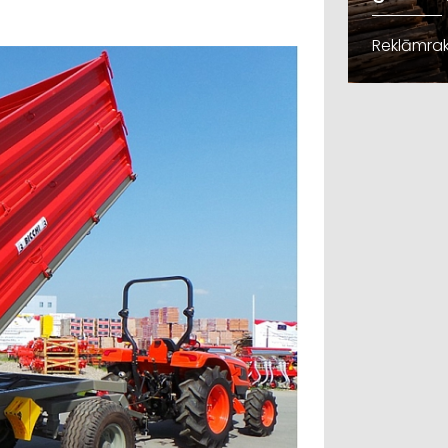
Reklāmrak