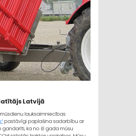
latītājs Latvijā
un mūsdienu lauksaimniecības
s”
pastāvīgi paplašina sadarbību ar
m gandarīti, ka no šī gada mūsu
CHI ražotās traktoru piekabes. Mūsu