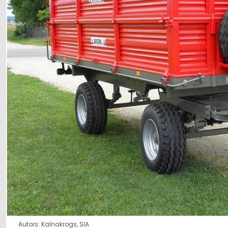
Autors: Kalnakrogs, SIA