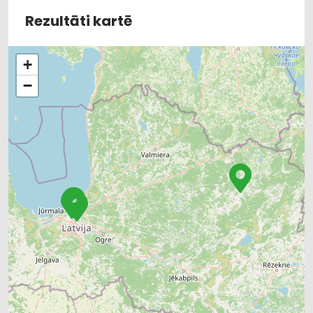
Rezultāti kartē
+
−