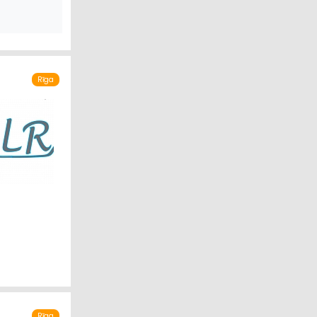
Rīga
Rīga