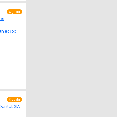
Sigulda
Sigulda