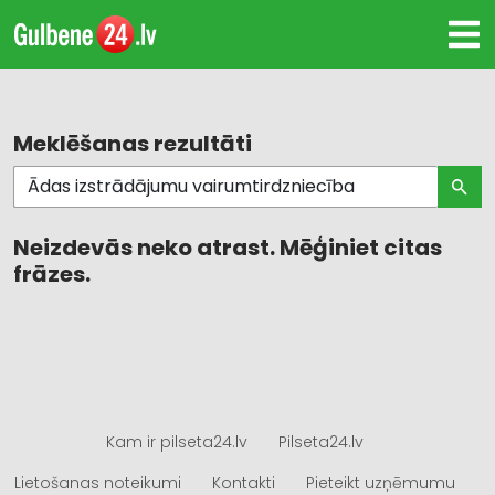
Meklēšanas rezultāti
Neizdevās neko atrast. Mēģiniet citas
frāzes.
Kam ir pilseta24.lv
Pilseta24.lv
Lietošanas noteikumi
Kontakti
Pieteikt uzņēmumu