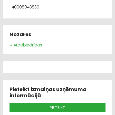
40008043830
Nozares
Arodbiedrības
Pieteikt izmaiņas uzņēmuma
informācijā
PIETEIKT