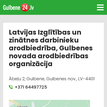
Latvijas Izglītības un
zinātnes darbinieku
arodbiedrība, Gulbenes
novada arodbiedrības
organizācija
Ābeļu 2, Gulbene, Gulbenes nov., LV-4401
+371 64497725