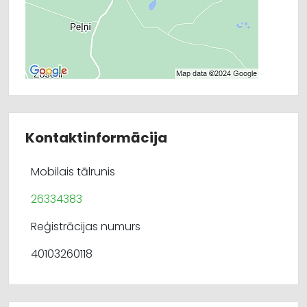
Kontaktinformācija
Mobilais tālrunis
26334383
Reģistrācijas numurs
40103260118