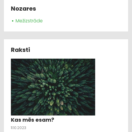
Nozares
Mežizstrāde
Raksti
Kas mēs esam?
11.10.2023