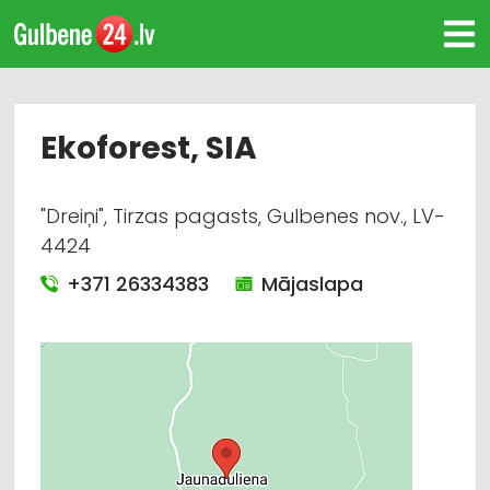
Ekoforest, SIA
"Dreiņi", Tirzas pagasts, Gulbenes nov., LV-
4424
+371 26334383
Mājaslapa