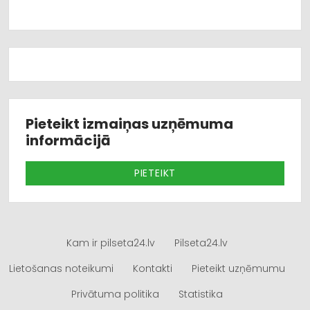
Pieteikt izmaiņas uzņēmuma
informācijā
PIETEIKT
Kam ir pilseta24.lv
Pilseta24.lv
Lietošanas noteikumi
Kontakti
Pieteikt uzņēmumu
Privātuma politika
Statistika