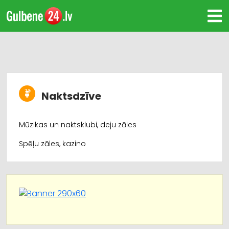
Naktsdzīve
Mūzikas un naktsklubi, deju zāles
Spēļu zāles, kazino