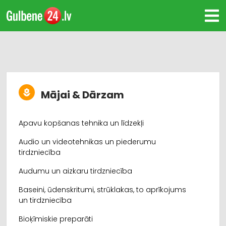
Mājai & Dārzam
Apavu kopšanas tehnika un līdzekļi
Audio un videotehnikas un piederumu
tirdzniecība
Audumu un aizkaru tirdzniecība
Baseini, ūdenskritumi, strūklakas, to aprīkojums
un tirdzniecība
Bioķīmiskie preparāti