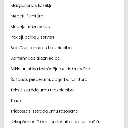
Mazgāšanas līdzekļi
Mēbeļu furnitūra
Mēbeļu tirdzniecība
Paklāji, paklāju serviss
Sadzīves tehnikas tirdzniecība
Santehnikas tirdzniecība
Stikls un stikla izstrādājumu tirdzniecība
Šūšanas piederumi, apģērbu furnitūra
Tekstilizstrādājumu tirdzniecība
Trauki
Trikotāžas izstrādājumu ražošana
Uzkopšanas līdzekļi un tehnika, profesionālā