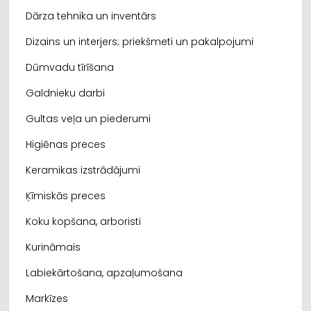
Dārza tehnika un inventārs
Dizains un interjers; priekšmeti un pakalpojumi
Dūmvadu tīrīšana
Galdnieku darbi
Gultas veļa un piederumi
Higiēnas preces
Keramikas izstrādājumi
Ķīmiskās preces
Koku kopšana, arboristi
Kurināmais
Labiekārtošana, apzaļumošana
Markīzes