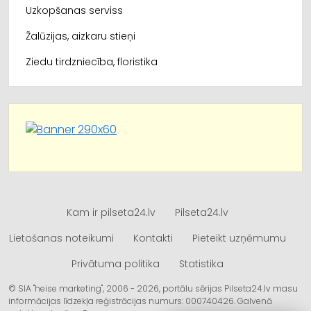
Uzkopšanas serviss
Žalūzijas, aizkaru stieņi
Ziedu tirdzniecība, floristika
Kam ir pilseta24.lv
Pilseta24.lv
Lietošanas noteikumi
Kontakti
Pieteikt uzņēmumu
Privātuma politika
Statistika
© SIA "heise marketing", 2006 - 2026, portālu sērijas Pilseta24.lv masu
informācijas līdzekļa reģistrācijas numurs: 000740426. Galvenā